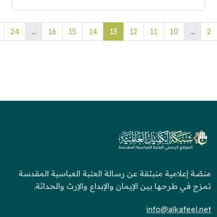
24
...
16
15
14
13
12
11
10
...
2
منصّة إعلامية منبثقة عن رسالة العتبة العباسية المقدسة
تمزج في طرحها بين الإيمان والإبداع والإرث والحداثة.
info@alkafeel.net