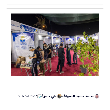
محمد حميد الصواف
علي حمزة
2025-08-13