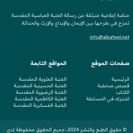
منصّة إعلامية منبثقة عن رسالة العتبة العباسية المقدسة
تمزج في طرحها بين الإيمان والإبداع والإرث والحداثة.
info@alkafeel.net
صفحات الموقع
المواقع التابعة
الرئيسية
العتبة العلوية المقدسة
قصص صحفية
العتبة الحسينية المقدسة
الكتاب
العتبة الرضوية المقدسة
اشترك في المسابقة
العتبة الكاظمية المقدسة
العتبة العسكرية المقدسة
© حقوق الطبع والنشر 2024، جميع الحقوق محفوظة لدى