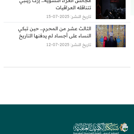
مجالس العزاء النسوية... إرث زينبي
تتناقله العراقيات
تاريخ النشر: 2025-07-15
الثالث عشر من المحرم... حين تبكي
النساء على أجساد لم يدفنها التاريخ
تاريخ النشر: 2025-07-12