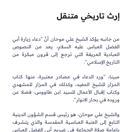
إرث تاريخي متنقل
من جانبه يؤكد الشيخ علي موحان
أنَّ "دعاء زيارة أبي
الفضل العباس عليه السلام، يعد من النصوص
العبادية العريقة التي ترجع إلى قرون مبكرة من
التاريخ الإسلامي".
مبينا، "ورد الدعاء في مصادر معتبرة، منها: كتاب
المزار للشيخ المفيد، وكذلك في المزار للمشهدي
وكتاب إقبال الأعمال للسيد ابن طاووس، فضلا عن
وروده في بحار الانوار".
والشيخ علي موحان، هو رئيس قسم الشؤون الدينية
التابع إلى العتبة العباسية المقدسة والذي يتشرف
بإمامة صلاة الجماعة في ضريح أبي الفضل العباس