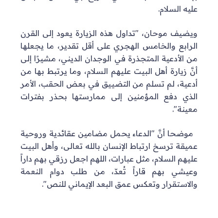
عليه السلام.
ويضيف موحان، "تداول هذه الزيارة يعود إلى القرن
الرابع والخامس الهجري على أقل تقدير، ما يجعلها
من الأدعية المتجذرة في الوجدان الديني، مشيرًا إلى
أنَّ زيارة أهل البيت عليهم السلام، وما يرتبط بها من
أدعية، لم تسلم من التضييق في بعض الحقب، الأمر
الذي دفع المؤمنين إلى ممارستها بحذر بفترات
معينة".
موضحا أنَّ "الدعاء يحمل مضامين عقائدية وروحية
عميقة ترسخ ارتباط الإنسان بالله تعالى، وأهل البيت
عليهم السلام، مثل عبارات، اللهم اجعل رزقي بهم داراً
وعيشي بهم قاراً تُعدّ، من طلب دوام النعمة
والاستقرار وتعكس عمق البعد الإيماني للنص".