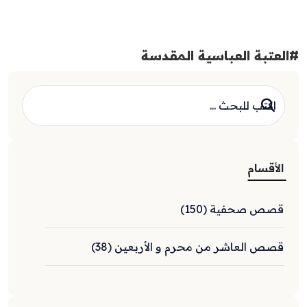
#العتبة العباسية المقدسة
الأقسام
قصص صحفية (150)
قصص العاشر من محرم و الأربعين (38)