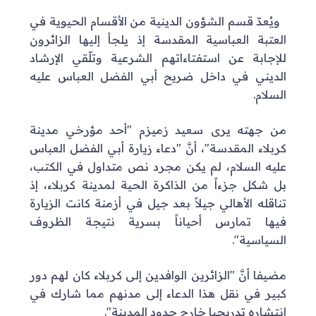
ويُعدّ قسم الشؤون الدينية من الأقسام الحيوية في
العتبة العباسية المقدسة إذ يلجأ إليها الزائرون
للإجابة عن استفتاءاتهم الشرعية وتلّقي الإرشاد
الديني في داخل ضريح أبي الفضل العباس عليه
السلام.
من جهته يرى
سعيد زميزم "أحد مؤرخي مدينة
كربلاء المقدسة"، أنَّ "دعاء زيارة أبي الفضل العباس
عليه السلام، لم يكن مجرد نص متداول في الكتب،
بل شكل جزءاً من الذاكرة الحية لمدينة كربلاء، إذ
تناقله الأهالي جيلاً بعد جيل في أزمنة كانت الزيارة
فيها تمارس أحياناً بسرية نتيجة الظروف
السياسية".
مضيفا أنَّ "الزائرين الوافدين إلى كربلاء كان لهم دور
كبير في نقل هذا الدعاء إلى مدنهم مما شارك في
انتشاره تدريجيا خارج حدود المدينة".