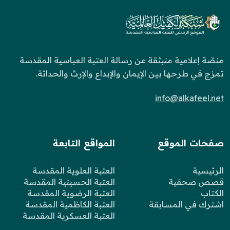
منصّة إعلامية منبثقة عن رسالة العتبة العباسية المقدسة
تمزج في طرحها بين الإيمان والإبداع والإرث والحداثة.
info@alkafeel.net
صفحات الموقع
المواقع التابعة
الرئيسية
العتبة العلوية المقدسة
قصص صحفية
العتبة الحسينية المقدسة
الكتاب
العتبة الرضوية المقدسة
اشترك في المسابقة
العتبة الكاظمية المقدسة
العتبة العسكرية المقدسة