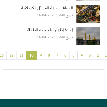
العفاف وجهة العوائل الكربلائية
تاريخ النشر: 2025-04-14
إعادة إظهار ما حجبه الطغاة
تاريخ النشر: 2025-04-14
13
12
11
10
9
8
7
6
5
4
3
2
1