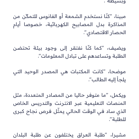
وبسيطة".
مبينا، "كنّا نستخدم الشمعة أو الفانوس للتمكّن من
المذاكرة بدل المصابيح الكهربائية، خصوصا أيام
الحصار الاقتصادي".
ويضيف، "كما كنّا نفتقر إلى وجود بيئة تحتضن
الطلبة وتساعدهم على تبادل المعلومات".
موضحا، "كانت المكتبات هي المصدر الوحيد التي
يلجأ إليه الطالب".
ويكمل، "ما متوفر حاليا من المصادر المتعددة، مثل
المنصات التعليمية عبر الانترنت والتدريس الخاص
الذي ساد في الوقت الحالي يمثّل فرص نجاح كبرى
للطلبة".
مشيرا، "طلبة العراق يختلفون عن طلبة البلدان