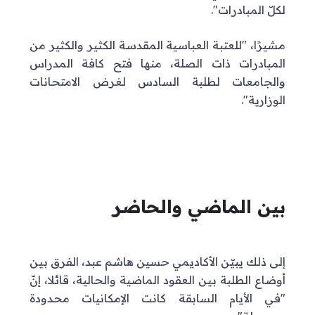
لكلّ المبادرات".
مشيرًا، "للعتبة العباسية المقدسة الكثير والكثير من
المبادرات ذات الصلة، منها فتح كافة المدراس
والجامعات لطلبة السادس لغرض الامتحانات
الوزارية".
بين الماضي والحاضر
إلى ذلك يبيّن الأكاديمي حسين هاشم عبد، الفرق بين
أوضاع الطلبة بين العقود الماضية والحالية، قائلا، إنّ
"في الأيام السابقة كانت الإمكانيات محدودة