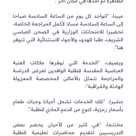
الطاهرة لم أجدها في مكان آخر".
مبينا، "اتواجد كل يوم من الساعة السادسة صباحا
إلى الساعة السادسة مساءً؛ لأكمل المراجعة الخاصة،
تحضيرا للامتحانات الوزارية في الصحن العباسي
الشريف، طلبا للهدوء والأجواء الاستثنائية التي تتوفر
هنا".
ويضيف، "الخدمة التي توفرها ملاكات العتبة
العباسية المقدسة للطلبة الوافدين لغرض الدراسة
والمراجعة تتمثل بالأماكن المخصصة المعزولة
الهادئة والمُراقَبة".
مشيرا، "تلك الخدمات تشمل أحيانا وجبات طعام
بأسعار رمزية، كنوع من الدعم المادي للطلبة".
مختتما، "في كثير من الأحيان يحضر بعض
التدريسيين لتقديم محاضرات تعليمية للطلبة