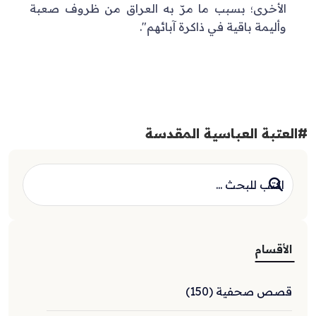
الأخرى؛ بسبب ما مرّ به العراق من ظروف صعبة
وأليمة باقية في ذاكرة آبائهم".
#العتبة العباسية المقدسة
الأقسام
قصص صحفية (150)