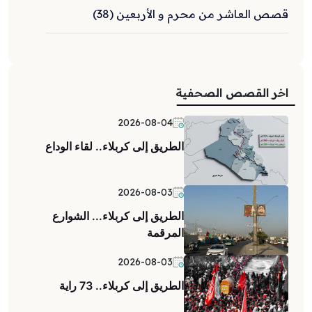
قصص العاشر من محرم و الأربعين (38)
اخر القصص الصحفية
2026-08-04
الطريق إلى كربلاء.. لقاء الوداع
2026-08-03
الطريق إلى كربلاء... الشوارع
المرقمة
2026-08-03
الطريق إلى كربلاء.. 73 راية