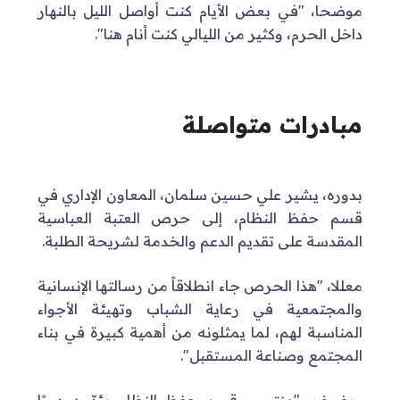
موضحا، "في بعض الأيام كنت أواصل الليل بالنهار
داخل الحرم، وكثير من الليالي كنت أنام هنا".
مبادرات متواصلة
بدوره، يشير علي حسين سلمان، المعاون الإداري في
قسم حفظ النظام، إلى حرص العتبة العباسية
المقدسة على تقديم الدعم والخدمة لشريحة الطلبة.
معللا، "هذا الحرص جاء انطلاقاً من رسالتها الإنسانية
والمجتمعية في رعاية الشباب وتهيئة الأجواء
المناسبة لهم، لما يمثلونه من أهمية كبيرة في بناء
المجتمع وصناعة المستقبل".
ويضيف، "منتسبو قسم حفظ النظام يؤدّون دورًا