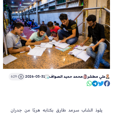
علي مطشر
محمد حميد الصواف
2026-05-31
629
يلوذ الشاب سرمد طارق بكتابه هربًا من جدران