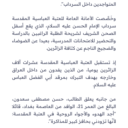
المتواجدين داخل السرداب".
وخَصَّصت الأمانة العامة للعتبة العباسية المقدسة
سرداب الإمام الحسن عليه السلام، الذي يقع أسفل
الصحن الشريف لشريحة الطلبة الراغبين بالدراسة
والتحضير للامتحانات المدرسية، بعيدا عن الضوضاء
والضجيج الناجم عن كثافة الزائرين.
إذ تستقبل العتبة العباسية المقدسة عشرات آلاف
الزائرين يوميا، من الذين يفدون من داخل العراق
وخارجه بهدف التبرك بمرقد أبي الفضل العباس
عليه السلام.
من جانبه يعلق الطالب، حسن مصطفى سعدون،
البالغ من العمر 21، الوافد من العاصمة بغداد، قائلا
"أجد الهدوء والأجواء الروحية في العتبة المقدسة؛
لأنّها تزودني بحافز كبير للمذاكرة".