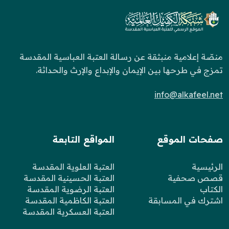
منصّة إعلامية منبثقة عن رسالة العتبة العباسية المقدسة
تمزج في طرحها بين الإيمان والإبداع والإرث والحداثة.
info@alkafeel.net
صفحات الموقع
المواقع التابعة
الرئيسية
العتبة العلوية المقدسة
قصص صحفية
العتبة الحسينية المقدسة
الكتاب
العتبة الرضوية المقدسة
اشترك في المسابقة
العتبة الكاظمية المقدسة
العتبة العسكرية المقدسة