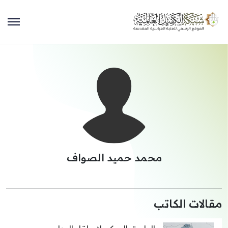
محمد حميد الصواف
مقالات الكاتب