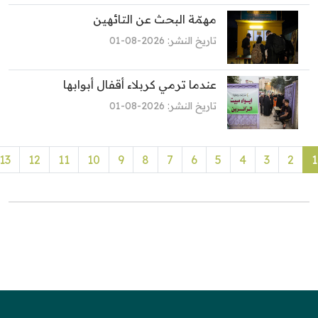
مهمّة البحث عن التائهين
تاريخ النشر: 2026-08-01
عندما ترمي كربلاء أقفال أبوابها
تاريخ النشر: 2026-08-01
13
12
11
10
9
8
7
6
5
4
3
2
1