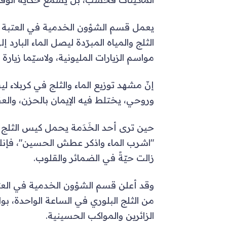
يعمل قسم الشؤون الخدمية في العتبة ا
الثلج والمياه المبرّدة ليصل الماء البارد 
مواسم الزيارات المليونية، ولاسيّما زيارة ا
إنّ مشهد توزيع الماء والثلج في كربلاء ل
وروحي، يختلط فيه الإيمان بالحزن، والعق
حين ترى أحد الخَدَمة يحمل كيس الثلج أو 
زالت حيّةً في الضمائر والقلوب.
الزائرين والمواكب الحسينية.