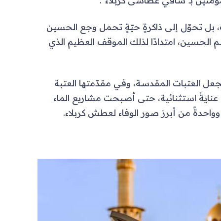
ؤمنين بـ"ساقي عطاشى كربلاء".
ب، بل تحوّل إلى ذاكرةٍ حيّةٍ تحمل وجع الحسين
اسم الحسين، امتدادًا لذلك الموقف العظيم الذي
جعل العتبات المقدسة، وفي مقدّمتها العتبة
 عنايةً استثنائية، حتى أصبحت مشاريع الماء
وواحدةً من أبرز صور الوفاء لعطش كربلاء.