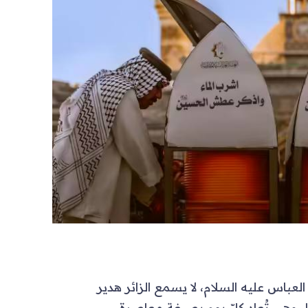
لعباس عليه السلام، لا يسمع الزائر هدير
 وهي تُعاد كلّ يوم بصيغةٍ معاصرة.