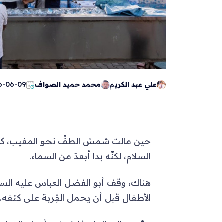
علي عبد الكريم
محمد حميد الصواف
6-06-09
حين مالت شمسُ الطفِّ نحو المغيب، كان 
السلام، لكنّه بدا أبعدَ من السماء.
هناك، وقف أبو الفضل العباس عليه السل
الأطفال قبل أن يحمل القِربة على كتفه.