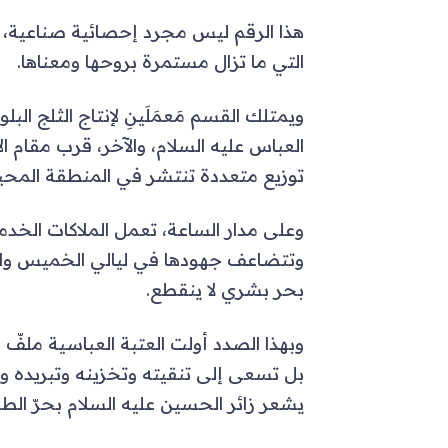
هذا الرقم ليس مجرد إحصائية صناعية، 
التي ما تزال مستمرة بروحها ومعناها.
ويمتلك القسم مَعمَلَينِ لإنتاج الثلج الب
العباس عليه السلام، والآخر، قرب مقام ا
توزيع متعددة تنتشر في المنطقة المحي
وعلى مدار الساعة، تعمل الملاكات الخدمية 
وتتضاعف جهودها في ليالي الخميس والجمع
بحر بشري لا ينقطع.
وبهذا الصدد أولت العتبة العباسية ملفّ الم
بل تسعى إلى تنقيته وتخزينه وتبريده و
يشعر زائر الحسين عليه السلام بحرّ ال