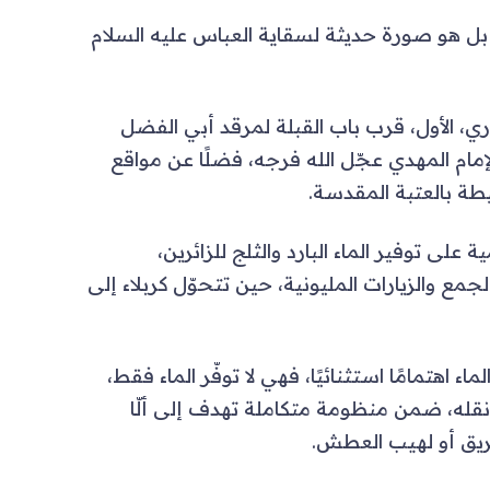
بل هو صورة حديثة لسقاية العباس عليه السلام
لوري، الأول، قرب باب القبلة لمرقد أبي الفضل
لإمام المهدي عجّل الله فرجه، فضلًا عن مواقع
طة بالعتبة المقدسة.
على توفير الماء البارد والثلج للزائرين،
 والزيارات المليونية، حين تتحوّل كربلاء إلى
اء اهتمامًا استثنائيًا، فهي لا توفّر الماء فقط،
نقله، ضمن منظومة متكاملة تهدف إلى ألّا
طريق أو لهيب العطش.