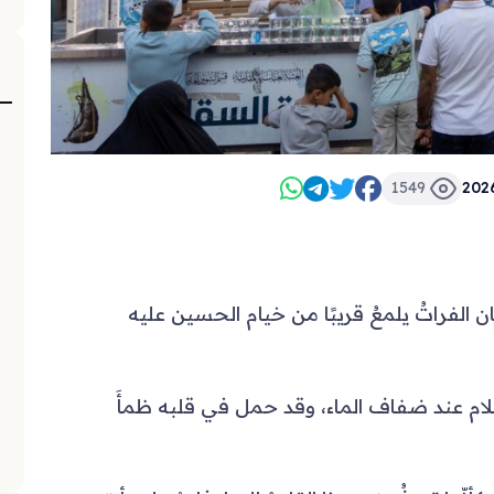
1549
202
الفراتُ يلمعُ قريبًا من خيام الحسين عليه
ام عند ضفاف الماء، وقد حمل في قلبه ظمأَ