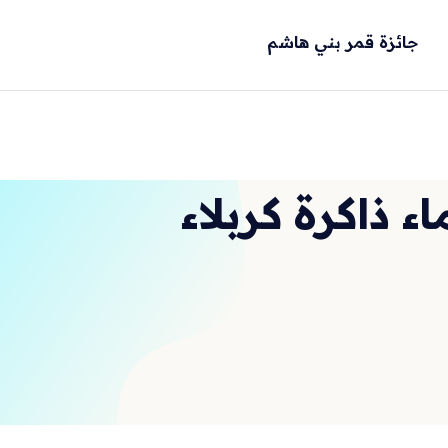
جائزة قمر بني هاشم
ء ذاكرة كربلاء