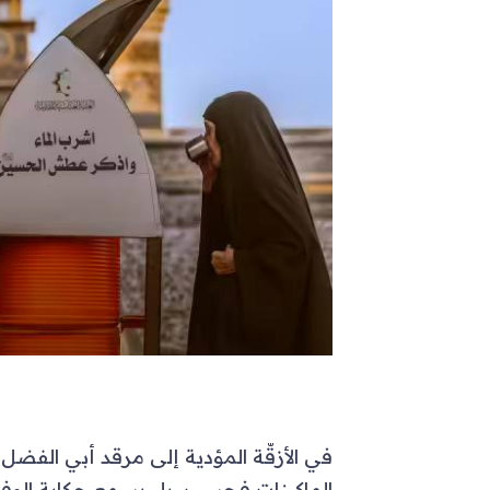
في الأزقّة المؤدية إلى مرقد أبي الفضل ا
الماكينات فحسب، بل يسمع حكاية الوفاء