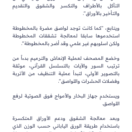
التآكل بالأطراف والتكسر والشقوق والتقديم
والتأخير بالأوراق".
ويتابع، "كما كانت توجد لواصق مضرة بالمخطوطة
استخدموها سابقا لمعالجة تشققات المخطوطة
ولكن اسلوبهم غير علمي وقد أضر بالمخطوطة".
وخضع المصحف لعملية الإنعاش والترميم بدءاً من
ترتيب السور والآيات بالتسلسل القرآني، موثقة
بالتصوير الأولي، لتبدأ عملية التنظيف من الأتربة
وفضلات الحشرات واللواصق".
ويستخدم جهاز البخار والأمواج فوق الصوتية لرفع
اللواصق.
وبعد معالجة الشقوق ودعم الأوراق المتكسرة
باستخدام طريقة الورق الياباني حسب الوزن الذي