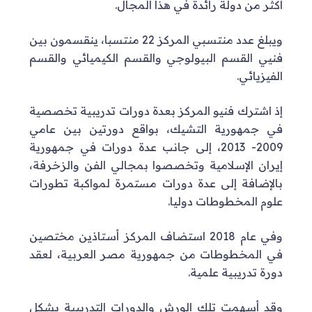
أكثر من دولة رائدة في هذا المجال.
ويبلغ عدد منتسبي المركز 22 منتسبا، ينقسمون بين
فنيي القسم البيولوجي والقسم الكيميائي والقسم
الفيزيائي.
إذ اشترك فنيو المركز بعدة دورات تدريبية تخصصية
في جمهورية التشيك، بواقع دورتين بين عامي
2009- 2013، إلى جانب عدة دورات في جمهورية
إيران الإسلامية وتخصصوا بمجالي الفن والزخرفة،
بالإضافة إلى عدة دورات مستمرة لمواكبة تطورات
علوم المخطوطات دوليا.
وفي عام 2018 استضاف المركز أستاذين مختصين
في المخطوطات من جمهورية مصر العربية، لعقد
دورة تدريبية علمية.
وقد أسهمت تلك الورش والدورات التدريبية بشكل