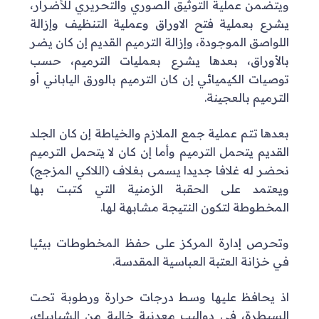
ويتضمن عملية التوثيق الصوري والتحريري للأضرار،
يشرع بعملية فتح الاوراق وعملية التنظيف وإزالة
اللواصق الموجودة، وإزالة الترميم القديم إن كان يضر
بالأوراق، بعدها يشرع بعمليات الترميم، حسب
توصيات الكيميائي إن كان الترميم بالورق الياباني أو
الترميم بالعجينة.
بعدها تتم عملية جمع الملازم والخياطة إن كان الجلد
القديم يتحمل الترميم وأما إن كان لا يتحمل الترميم
نحضر له غلافا جديدا يسمى بغلاف (اللاكي المزجج)
ويعتمد على الحقبة الزمنية التي كتبت بها
المخطوطة لتكون النتيجة مشابهة لها.
وتحرص إدارة المركز على حفظ المخطوطات بيئيا
في خزانة العتبة العباسية المقدسة.
اذ يحافظ عليها وسط درجات حرارة ورطوبة تحت
السيطرة، في دواليب معدنية خالية من الشبابيك،