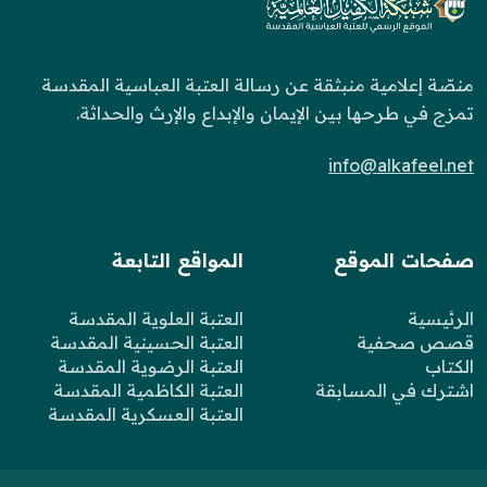
منصّة إعلامية منبثقة عن رسالة العتبة العباسية المقدسة
تمزج في طرحها بين الإيمان والإبداع والإرث والحداثة.
info@alkafeel.net
صفحات الموقع
المواقع التابعة
الرئيسية
العتبة العلوية المقدسة
قصص صحفية
العتبة الحسينية المقدسة
الكتاب
العتبة الرضوية المقدسة
اشترك في المسابقة
العتبة الكاظمية المقدسة
العتبة العسكرية المقدسة