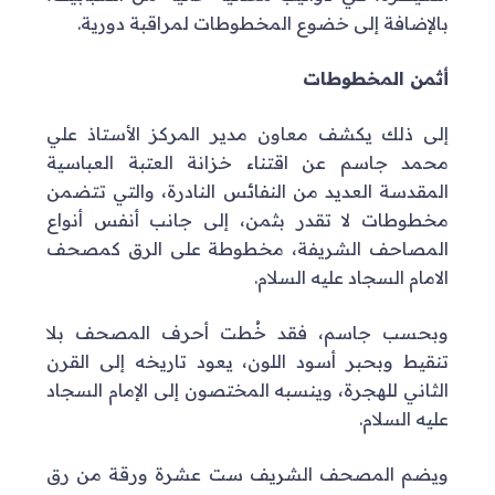
بالإضافة إلى خضوع المخطوطات لمراقبة دورية.
أثمن المخطوطات
إلى ذلك يكشف معاون مدير المركز الأستاذ علي
محمد جاسم عن اقتناء خزانة العتبة العباسية
المقدسة العديد من النفائس النادرة، والتي تتضمن
مخطوطات لا تقدر بثمن، إلى جانب أنفس أنواع
المصاحف الشريفة، مخطوطة على الرق كمصحف
الامام السجاد عليه السلام.
وبحسب جاسم، فقد خُطت أحرف المصحف بلا
تنقيط وبحبر أسود اللون، يعود تاريخه إلى القرن
الثاني للهجرة، وينسبه المختصون إلى الإمام السجاد
عليه السلام.
ويضم المصحف الشريف ست عشرة ورقة من رق