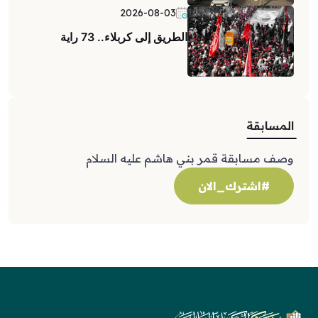
2026-08-03
الطريق إلى كربلاء.. 73 راية
المسابقة
وصف مسابقة قمر بني هاشم عليه السلام
#اشترك_الان