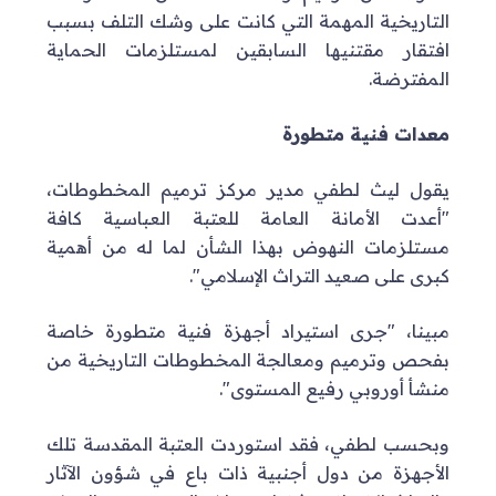
التاريخية المهمة التي كانت على وشك التلف بسبب
افتقار مقتنيها السابقين لمستلزمات الحماية
المفترضة.
معدات فنية متطورة
يقول ليث لطفي مدير مركز ترميم المخطوطات،
"أعدت الأمانة العامة للعتبة العباسية كافة
مستلزمات النهوض بهذا الشأن لما له من أهمية
كبرى على صعيد التراث الإسلامي".
مبينا، "جرى استيراد أجهزة فنية متطورة خاصة
بفحص وترميم ومعالجة المخطوطات التاريخية من
منشأ أوروبي رفيع المستوى".
وبحسب لطفي، فقد استوردت العتبة المقدسة تلك
الأجهزة من دول أجنبية ذات باع في شؤون الآثار