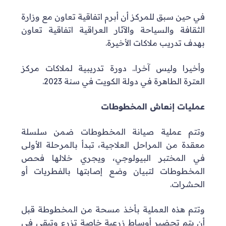
في حين سبق للمركز أن أبرم اتفاقية تعاون مع وزارة
الثقافة والسياحة والآثار العراقية اتفاقية تعاون
بهدف تدريب ملاكات الأخيرة.
وأخيرا وليس آخرا.. دورة تدريبية لملاكات مركز
العترة الطاهرة في دولة الكويت في سنة 2023.
عمليات إنعاش المخطوطات
وتتم عملية صيانة المخطوطات ضمن سلسلة
معقدة من المراحل العلاجية، تبدأ بالمرحلة الأولى
في المختبر البيولوجي، ويجري خلالها فحص
المخطوطات لتبيان وضع إصابتها بالفطريات أو
الحشرات.
وتتم هذه العملية بأخذ مسحة من المخطوطة قبل
أن يتم تحضير أوساط زرعية خاصة تزرع وتبقى في