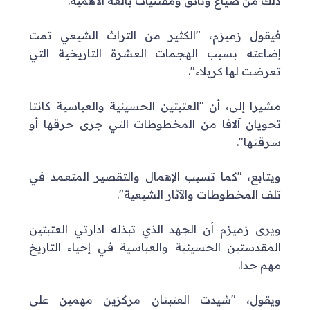
ذلك من ضياع وثائق ومقتنيات بالغة الأهمية.
فيقول زميزم، "الكثير من التراث الشيعي تمت
إضاعته بسبب الهجمات العشرة التاريخية التي
تعرضت لها كربلاء".
مشيرا إلى، أن "العتبتين الحسينية والعباسية كانتا
تحويان آلافا من المخطوطات التي جرى حرقها أو
سرقتها".
ويتابع، "كما تسبب الإهمال والتقصير المتعمد في
تلف المخطوطات والآثار الشيعية".
ويرى زميزم أن الجهد الذي تبذله ادارتي العتبتين
المقدستين الحسينية والعباسية في إحياء التاريخ
مهم جدا.
ويقول، "شيدت العتبتان مركزين مهمين على