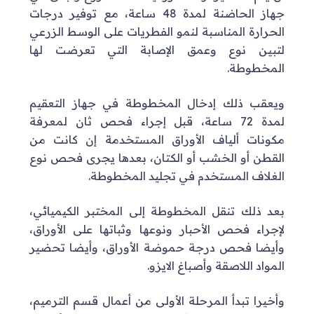
جهاز الحاضنة لمدة 48 ساعة، مع توفير درجات
الحرارة المناسبة لنمو الفطريات على الوسط الزرعي
لتبين نوع وعمق الإصابة التي تعرضت لها
المخطوطة.
ويعقب ذلك إدخال المخطوطة في جهاز التعقيم
لمدة 72 ساعة، قبل إجراء فحص ثان لمعرفة
مكونات ألياف الأوراق المستخدمة إن كانت من
القطن أو الخشب أو الكتان، بعدها يجرى فحص نوع
الغلاف المستخدم في تجليد المخطوطة.
بعد ذلك تنقل المخطوطة إلى المختبر الكيميائي،
لإجراء فحص الأحبار ونوعها وثباتها على الأوراق،
وأيضا فحص درجة حموضة الأوراق، وأيضا تحضير
المواد اللاصقة وأصباغ الايزو.
وأخيرا تبدأ المرحلة الأولى من أعمال قسم الترميم،