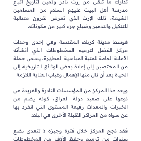
تدارك ما تبقى من إرث نادر وثمين لتاريخ اتباع
مدرسة أهل البيت عليهم السلام من المسلمين
الشيعة، ذلك الإرث الذي تعرض لقرون متتالية
للتنكيل والتدمير وضياع جزء كبير من مكوناته.
فوسط مدينة كربلاء المقدسة وفي إحدى وحدات
مركز الفضل لترميم المخطوطات الذي أنشأته
الأمانة العامة للعتبة العباسية المطهرة، يسعى جملة
من المختصين إلى إعادة بعض الوثائق التاريخية إلى
الحياة بعد أن نال منها الإهمال وغياب العناية اللازمة.
ويعد هذا المركز من المؤسسات النادرة والفريدة من
نوعها على صعيد دولة العراق، كونه يضم من
الخبرات والمعدات رفيعة المستوى التي انفرد بها
عن سواه من المراكز القليلة الأخرى في البلاد.
فقد نجح المركز خلال فترة وجيزة لا تتعدى بضع
سنوات من ترميم وحفظ الآلاف من المخطوطات