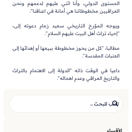
المستوى الدولي، وأنا اثني عليهم لدعمهم ونحن
العراقيين مخطوطاتنا هي أمانة في اعناقنا".
ويوجه المؤرخ التاريخي سعيد زمام دعوته إلى،
"إحياء تراث أهل البيت عليهم السلام".
مطالبا، "كل من يحوز مخطوطة ببيعها أو إهدائها إلى
العتبات المقدسة".
داعيا في الوقت ذاته "الدولة إلى الاهتمام بالتراث
والتاريخ العراقي وعدم اهماله".
الأقسام