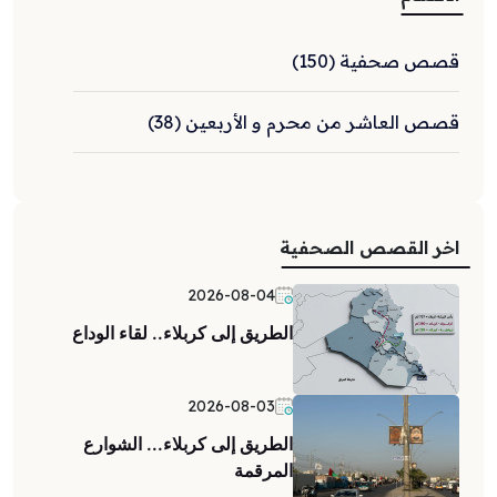
قصص صحفية (150)
قصص العاشر من محرم و الأربعين (38)
اخر القصص الصحفية
2026-08-04
الطريق إلى كربلاء.. لقاء الوداع
2026-08-03
الطريق إلى كربلاء... الشوارع
المرقمة