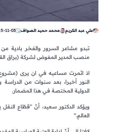
علي عبد الكريم
محمد حميد الصواف
5-11-03
تبدو مشاعر السرور والفخر بادية م
منصب المدير المفوض لشركة (براق القمة
اذ اثمرت مساعيه في ان يرى (مشروع
النور أخيرا، بعد سنوات من الدراسة 
الدولية المختصة في هذا المضمار.
ويؤكد الدكتور سعيد، أنّ "قطّاع النقل
العالم."
لافتا إلى أنّ إدارة العتبة العباسية المقد