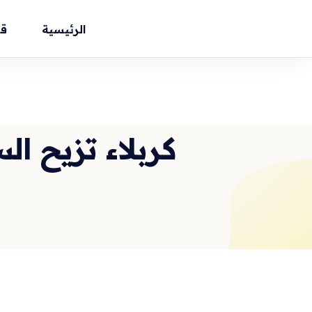
الرئيسية
ق
كربلاء تزيح ا