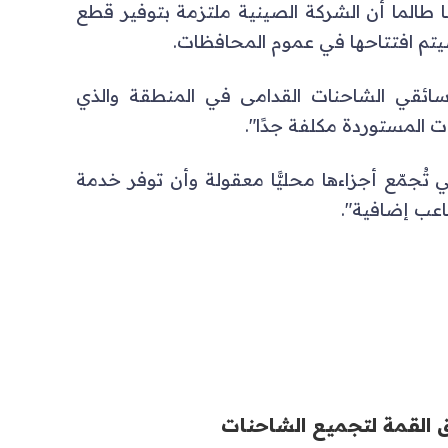
ًا طالما أن الشركة الصينية ملتزمة بتوفير قطع
يتم افتتاحها في عموم المحافظات.
ئقي الشاحنات القدامى في المنطقة والذي
 تُجمّع أجزاءها محليًّا معقولة وأن توفر خدمة
عب إضافية".
القمة لتجميع الشاحنات