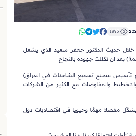
1895
202
ن خلال حديث الدكتور جعفر سعيد الذي يشغل
) بعد ان تكللت جهوده بالنجاح.
 تأسيس مصنع تجميع الشاحنات في العراق)
والتخطيط والمفاوضات مع الكثير من الشركات
 يشكّل مفصلا مهمًّا وحيويا في اقتصاديات دول
سة "أولت اهتمامًا كبيرًا لهذا المشروع".