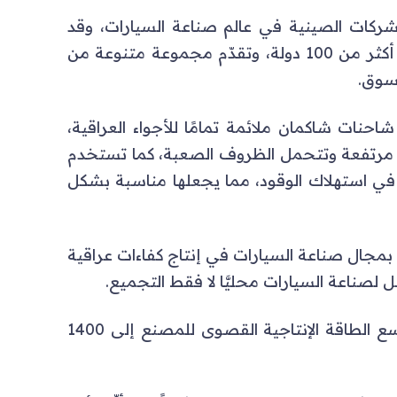
شركات الصينية في عالم صناعة السيارات، وقد
تأسّست في 1968، وتُباع منتجاتها في أكثر من 100 دولة، وتقدّم مجموعة متنوعة من
لسوق.
احنات شاكمان ملائمة تمامًا للأجواء العراقية،
مرتفعة وتتحمل الظروف الصعبة، كما تستخدم
 في استهلاك الوقود، مما يجعلها مناسبة بشكل
 بمجال صناعة السيارات في إنتاج كفاءات عراقية
لصناعة السيارات محليَّا لا فقط التجميع.
يقول الدكتور سعيد، "نعمل على ان تتسع الطاقة الإنتاجية القصوى للمصنع إلى 1400