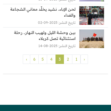
لحن الإباء.. نشيد يخلِّد معاني الشجاعة
والفداء
تاريخ النشر: 2025-09-02
بين وحشة الليل ولهيب النهار.. رحلة
استثنائية تصل كربلاء
تاريخ النشر: 2025-08-14
›
6
5
4
3
2
1
‹