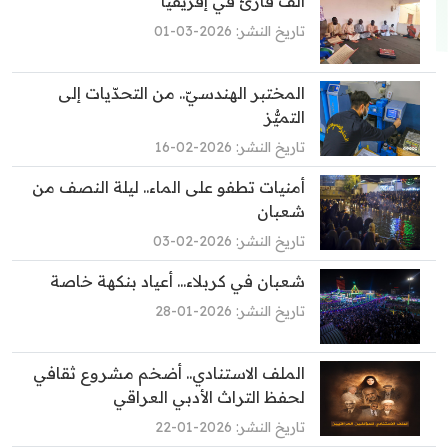
ألف قارئ في إفريقيا
تاريخ النشر: 2026-03-01
المختبر الهندسيّ.. من التحدّيات إلى
التميُّز
تاريخ النشر: 2026-02-16
أمنيات تطفو على الماء.. ليلة النصف من
شعبان
تاريخ النشر: 2026-02-03
شعبان في كربلاء... أعياد بنكهة خاصة
تاريخ النشر: 2026-01-28
الملف الاستنادي.. أضخم مشروع ثقافي
لحفظ التراث الأدبي العراقي
تاريخ النشر: 2026-01-22